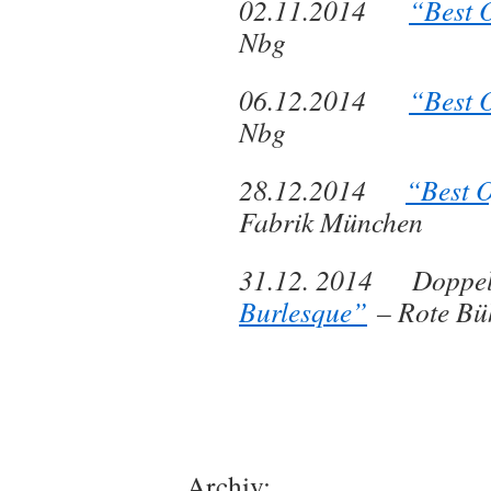
02.11.2014
“Best 
Nbg
06.12.2014
“Best 
Nbg
28.12.2014
“Best 
Fabrik München
31.12. 2014 Doppel
Burlesque”
– Rote Bü
Archiv: