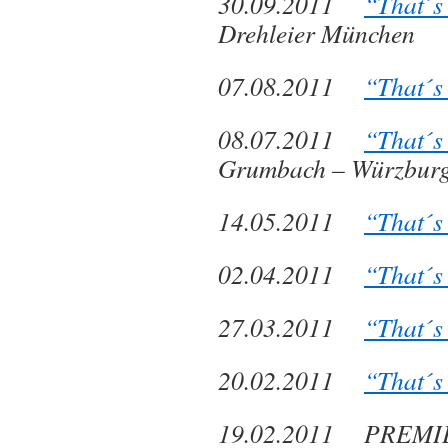
30.09.2011
“That´s
Drehleier München
07.08.2011
“That´s
08.07.2011
“That´s
Grumbach – Würzbur
14.05.2011
“That´s
02.04.2011
“That´s
27.03.2011
“That´s
20.02.2011
“That´s
19.02.2011 PREM