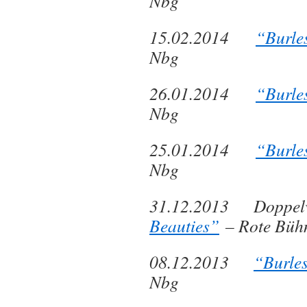
Nbg
15.02.2014
“Burle
Nbg
26.01.2014
“Burle
Nbg
25.01.2014
“Burle
Nbg
31.12.2013 Doppelv
Beauties”
– Rote Büh
08.12.2013
“Burle
Nbg