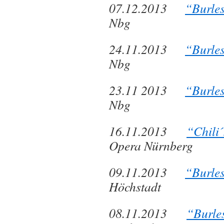
07.12.2013
“Burle
Nbg
24.11.2013
“Burle
Nbg
23.11 2013
“Burle
Nbg
16.11.2013
“Chili
Opera Nürnberg
09.11.2013
“Burle
Höchstadt
08.11.2013
“Burle