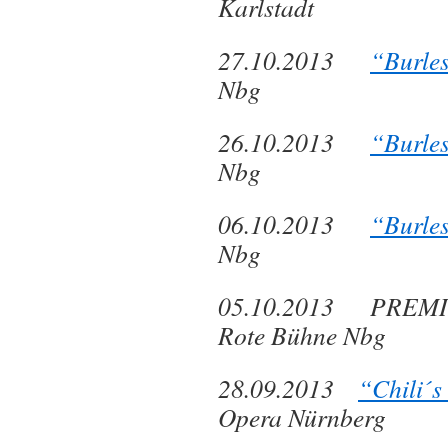
Karlstadt
27.10.2013
“Burle
Nbg
26.10.2013
“Burle
Nbg
06.10.2013
“Burle
Nbg
05.10.2013 PREM
Rote Bühne Nbg
28.09.2013
“Chili´s
Opera Nürnberg