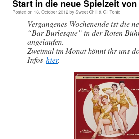
Start in die neue Spielzeit vo
Posted on
16. October 2012
by
Sweet Chili & Gil Tonic
Vergangenes Wochenende ist die neu
“Bar Burlesque” in der Roten Bü
angelaufen.
Zweimal im Monat könnt ihr uns do
Infos
hier
.